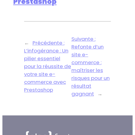
Prestashop
Suivante :
←
Précédente :
Refonte d’un
L’infogérance : Un
site e-
pilier essentiel
commerce :
pour la réussite de
maîtriser les
votre site e-
risques pour un
commerce avec
résultat
Prestashop
gagnant
→