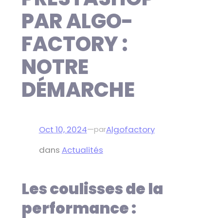
PAR ALGO-
FACTORY :
NOTRE
DÉMARCHE
Oct 10, 2024
—
Algofactory
par
dans
Actualités
Les coulisses de la
performance :