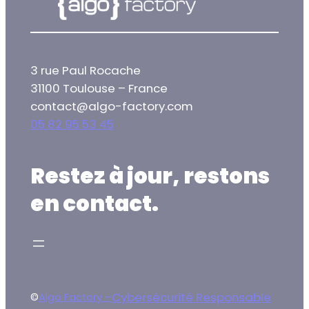
3 rue Paul Rocache
31100 Toulouse – France
contact@algo-factory.com
05 82 95 53 45
Restez à jour, restons
en contact.
Cybersécurité Responsable
©
Algo Factory –